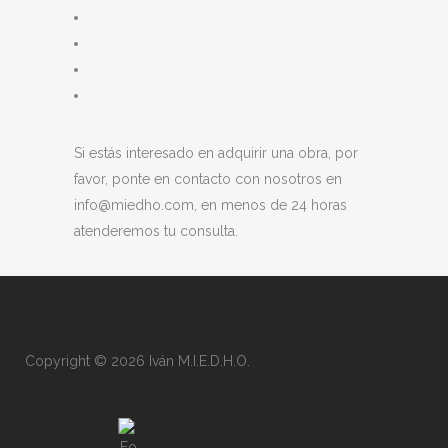
Si estás interesado en adquirir una obra, por
favor, ponte en contacto con nosotros en
info@miedho.com, en menos de 24 horas
atenderemos tu consulta.
Copyright © 2026 Iván M.I.E.D.H.O.