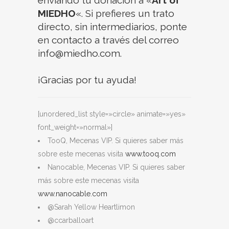
MIEDHO
«. Si prefieres un trato
directo, sin intermediarios, ponte
en contacto a través del correo
info@miedho.com.
¡Gracias por tu ayuda!
[unordered_list style=»circle» animate=»yes»
font_weight=»normal»]
TooQ, Mecenas VIP. Si quieres saber más
sobre este mecenas visita
www.tooq.com
Nanocable, Mecenas VIP. Si quieres saber
más sobre este mecenas visita
www.nanocable.com
@Sarah Yellow Heartlimon
@ccarballoart