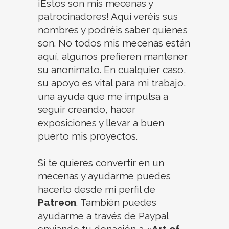
¡Estos son mis mecenas y
patrocinadores! Aquí veréis sus
nombres y podréis saber quienes
son. No todos mis mecenas están
aquí, algunos prefieren mantener
su anonimato. En cualquier caso,
su apoyo es vital para mi trabajo,
una ayuda que me impulsa a
seguir creando, hacer
exposiciones y llevar a buen
puerto mis proyectos.
Si te quieres convertir en un
mecenas y ayudarme puedes
hacerlo desde mi perfil de
Patreon
.
También puedes
ayudarme a través de Paypal
enviando tu donación a «
Art of