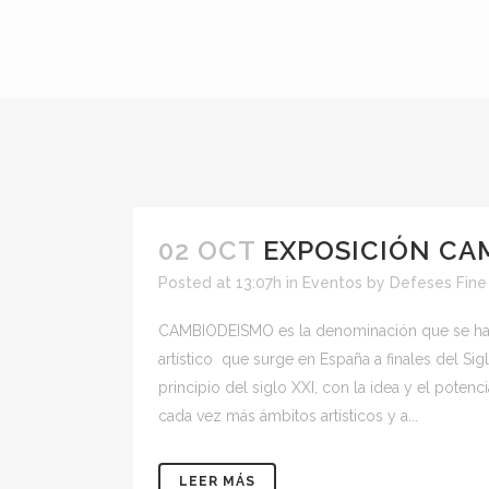
02 OCT
EXPOSICIÓN CA
Posted at 13:07h
in
Eventos
by
Defeses Fine
CAMBIODEISMO es la denominación que se ha
artístico que surge en España a finales del Si
principio del siglo XXI, con la idea y el potenc
cada vez más ámbitos artísticos y a...
LEER MÁS