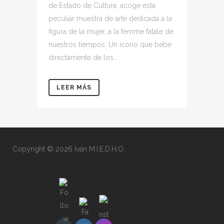
de Estado de Cultura, acoge esta
peculiar muestra de arte dedicada a la
figura de la mujer, a la femme fatale de
nuestros tiempos. Un icono que bebe
directamente de los...
LEER MÁS
Copyright © 2026 Iván M.I.E.D.H.O.