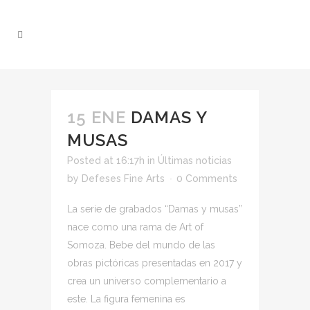
15 ENE
DAMAS Y
MUSAS
Posted at 16:17h
in
Últimas noticias
by
Defeses Fine Arts
0 Comments
La serie de grabados “Damas y musas”
nace como una rama de Art of
Somoza. Bebe del mundo de las
obras pictóricas presentadas en 2017 y
crea un universo complementario a
este. La figura femenina es