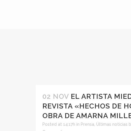
02 NOV
EL ARTISTA MIE
REVISTA «HECHOS DE H
OBRA DE AMARNA MILL
Posted at 14:17h
in
Prensa
,
Últimas noticias