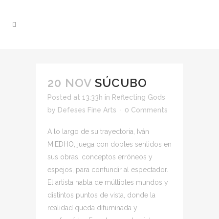
20 NOV
SÚCUBO
Posted at 13:33h
in
Reflecting Gods
by
Defeses Fine Arts
0 Comments
A lo largo de su trayectoria, Iván
MIEDHO, juega con dobles sentidos en
sus obras, conceptos erróneos y
espejos, para confundir al espectador.
El artista habla de múltiples mundos y
distintos puntos de vista, donde la
realidad queda difuminada y