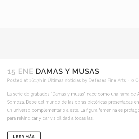
15 ENE
DAMAS Y MUSAS
Posted at 16:17h
in
Últimas noticias
by
Defeses Fine Arts
0 
La serie de grabados “Damas y musas” nace como una rama de A
Somoza. Bebe del mundo de las obras pictóricas presentadas en
un universo complementario a este. La figura femenina es protagon
para reivindicar y dar visibilidad a todas las...
LEER MÁS