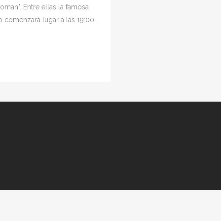
Woman". Entre ellas la famosa
to comenzará lugar a las 19:00.