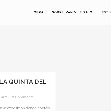
OBRA
SOBRE IVÁN M.I.E.D.H.O.
ESTU
LA QUINTA DEL
 Arts
0 Comments
nueva exposición donde podréis