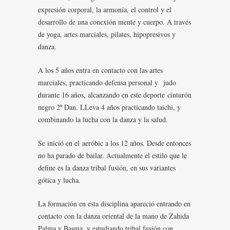
expresión corporal, la armonía, el control y el
desarrollo de una conexión mente y cuerpo. A través
de yoga, artes marciales, pilates, hipopresivos y
danza.
A los 5 años entra en contacto con las artes
marciales, practicando defensa personal y judo
durante 16 años, alcanzando en este deporte cinturón
negro 2º Dan. LLeva 4 años practicando taichi, y
combinando la lucha con la danza y la salud.
Se inició en el aeróbic a los 12 años. Desde entonces
no ha parado de bailar. Actualmente el estilo que le
define es la danza tribal fusión, en sus variantes
gótica y lucha.
La formación en esta disciplina apareció entrando en
contacto con la danza oriental de la mano de Zahida
Palma y Basma, y estudiando tribal fusión con