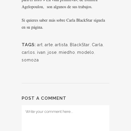
Agelopoulou, son algunos de sus trabajos.
Si quieres saber más sobre Carla BlackStar síguela
en
su página
.
TAGS:
art
,
arte
,
artista
,
BlackStar
,
Carla
,
carlos
,
ivan
,
jose
,
miedho
,
modelo
,
somoza
POST A COMMENT