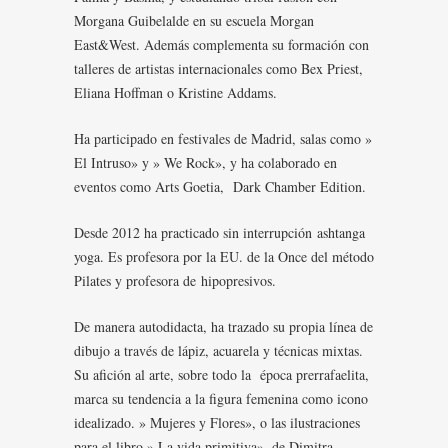
Morgana Guibelalde en su escuela Morgan
East&West. Además complementa su formación con
talleres de artistas internacionales como Bex Priest,
Eliana Hoffman o Kristine Addams.
Ha participado en festivales de Madrid, salas como »
El Intruso» y » We Rock», y ha colaborado en
eventos como Arts Goetia, Dark Chamber Edition.
Desde 2012 ha practicado sin interrupción ashtanga
yoga. Es profesora por la EU. de la Once del método
Pilates y profesora de hipopresivos.
De manera autodidacta, ha trazado su propia línea de
dibujo a través de lápiz, acuarela y técnicas mixtas.
Su afición al arte, sobre todo la época prerrafaelita,
marca su tendencia a la figura femenina como icono
idealizado. » Mujeres y Flores», o las ilustraciones
para el libro » La vida primitiva», de Dimitra