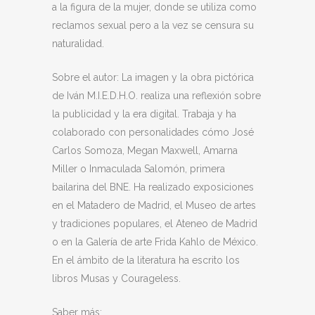
a la figura de la mujer, donde se utiliza como
reclamos sexual pero a la vez se censura su
naturalidad.
Sobre el autor: La imagen y la obra pictórica
de Iván M.I.E.D.H.O. realiza una reflexión sobre
la publicidad y la era digital. Trabaja y ha
colaborado con personalidades cómo José
Carlos Somoza, Megan Maxwell, Amarna
Miller o Inmaculada Salomón, primera
bailarina del BNE. Ha realizado exposiciones
en el Matadero de Madrid, el Museo de artes
y tradiciones populares, el Ateneo de Madrid
o en la Galería de arte Frida Kahlo de México.
En el ámbito de la literatura ha escrito los
libros Musas y Courageless.
Saber más: