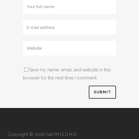
Save my name, email, and website in this
browser for the next time I comment.
Copyright © 2026 Iván M.I.E.D.H.O.