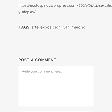
https://ecolospinos.wordpress.com/2023/01/11/sexuali
y-utopias/
TAGS:
arte
,
exposición
,
iván
,
miedho
POST A COMMENT