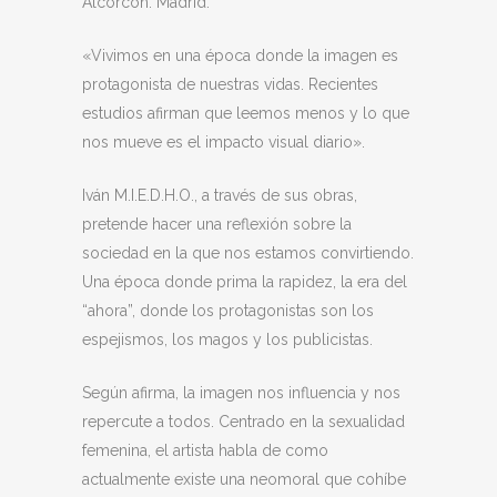
Alcorcón. Madrid.
«Vivimos en una época donde la imagen es
protagonista de nuestras vidas. Recientes
estudios afirman que leemos menos y lo que
nos mueve es el impacto visual diario».
Iván M.I.E.D.H.O., a través de sus obras,
pretende hacer una reflexión sobre la
sociedad en la que nos estamos convirtiendo.
Una época donde prima la rapidez, la era del
“ahora”, donde los protagonistas son los
espejismos, los magos y los publicistas.
Según afirma, la imagen nos influencia y nos
repercute a todos. Centrado en la sexualidad
femenina, el artista habla de como
actualmente existe una neomoral que cohíbe