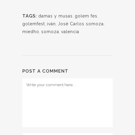
TAGS:
damas y musas
,
golem fes
,
golemfest
,
iván
,
José Carlos somoza
,
miedho
,
somoza
,
valencia
POST A COMMENT