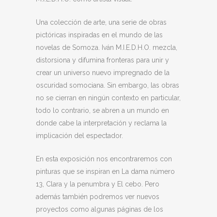
Una colección de arte, una serie de obras
pictóricas inspiradas en el mundo de las
novelas de Somoza. Iván M.I.E.D.H.O. mezcla,
distorsiona y difumina fronteras para unir y
crear un universo nuevo impregnado de la
oscuridad somociana. Sin embargo, las obras
no se cierran en ningún contexto en particular,
todo lo contrario, se abren a un mundo en
donde cabe la interpretación y reclama la
implicación del espectador.
En esta exposición nos encontraremos con
pinturas que se inspiran en La dama número
13, Clara y la penumbra y El cebo. Pero
además también podremos ver nuevos
proyectos como algunas páginas de los