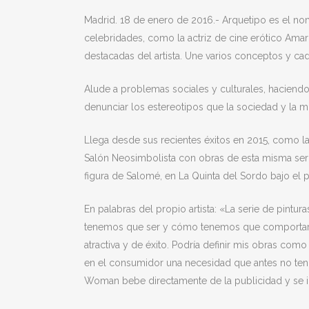
Madrid. 18 de enero de 2016.- Arquetipo es el nomb
celebridades, como la actriz de cine erótico Amarn
destacadas del artista. Une varios conceptos y cad
Alude a problemas sociales y culturales, haciendo 
denunciar los estereotipos que la sociedad y la
Llega desde sus recientes éxitos en 2015, como la
Salón Neosimbolista con obras de esta misma serie
figura de Salomé, en La Quinta del Sordo bajo el p
En palabras del propio artista: «La serie de pint
tenemos que ser y cómo tenemos que comportarnos. 
atractiva y de éxito. Podría definir mis obras co
en el consumidor una necesidad que antes no tenía
Woman bebe directamente de la publicidad y se i