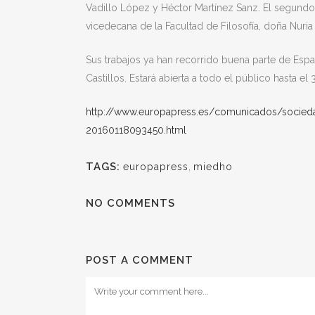
Vadillo López y Héctor Martínez Sanz. El segundo
vicedecana de la Facultad de Filosofía, doña Nuri
Sus trabajos ya han recorrido buena parte de Españ
Castillos. Estará abierta a todo el público hasta el 
http://www.europapress.es/
comunicados/socieda
20160118093450.html
TAGS:
europapress
,
miedho
NO COMMENTS
POST A COMMENT