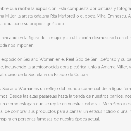
re que recibe la exposición. Está compuesta por pinturas y fotografía
a Miller, la artista catalana Rita Martorell o el poeta Mihai Eminescu
a obra tiene su propio significado.
hincapié en la figura de la mujer y su utilización desmesurada en el
 moda nos imponen.
 exposición Sex and Woman en el Real Sitio de San Ildefonso y su pa
, incluyendo la archiconocida obra pictórica junto a Amarna Miller, 
atrocinio de la Secretaria de Estado de Cultura.
uras Sex and Woman es un reflejo del mundo comercial de la figura f
Desde las altas pasarelas hasta la tienda de nuestros barrios, nos 
mo un eterno eslogan que se repite en nuestras cabezas. Me refiero a 
, de comprar sus productos para alcanzar un estatus ficticio o una i
nspira en personas famosas de nuestra época actual.