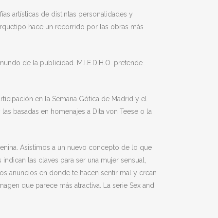
s artísticas de distintas personalidades y
. Arquetipo hace un recorrido por las obras más
 mundo de la publicidad. M.I.E.D.H.O. pretende
rticipación en la Semana Gótica de Madrid y el
y las basadas en homenajes a Dita von Teese o la
emenina. Asistimos a un nuevo concepto de lo que
indican las claves para ser una mujer sensual,
esos anuncios en donde te hacen sentir mal y crean
magen que parece más atractiva. La serie Sex and