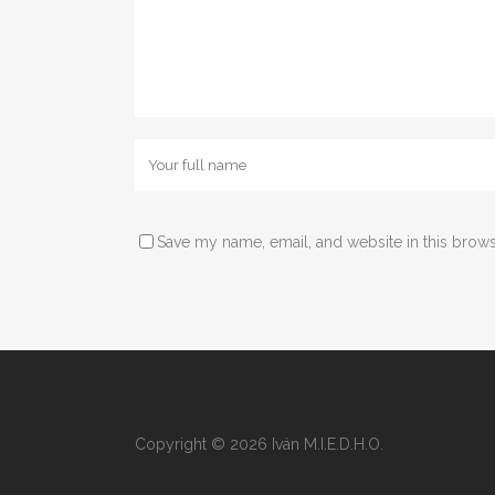
Save my name, email, and website in this brows
Copyright © 2026 Iván M.I.E.D.H.O.