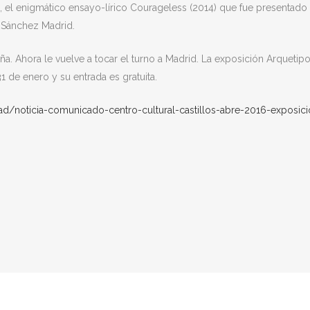
, el enigmático ensayo-lírico Courageless (2014) que fue presentado
a Sánchez Madrid.
a. Ahora le vuelve a tocar el turno a Madrid. La exposición Arquetipo
31 de enero y su entrada es gratuita.
d/noticia-
comunicado-centro-cultural-
castillos-abre-2016-
exposici