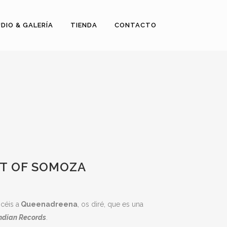
DIO & GALERÍA
TIENDA
CONTACTO
T OF SOMOZA
céis a
Queenadreena
, os diré, que es una
Indian Records
.