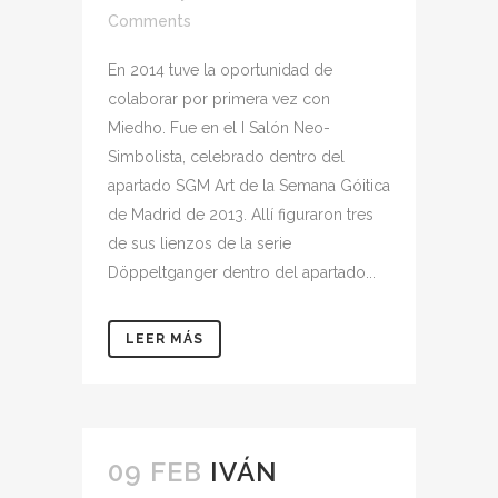
Comments
En 2014 tuve la oportunidad de
colaborar por primera vez con
Miedho. Fue en el I Salón Neo-
Simbolista, celebrado dentro del
apartado SGM Art de la Semana Góitica
de Madrid de 2013. Allí figuraron tres
de sus lienzos de la serie
Döppeltganger dentro del apartado...
LEER MÁS
09 FEB
IVÁN