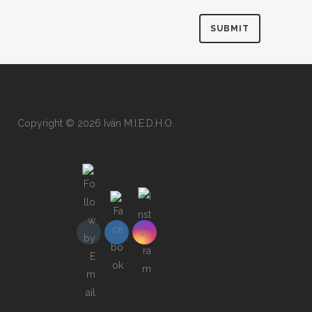
Copyright © 2026 Iván M.I.E.D.H.O.